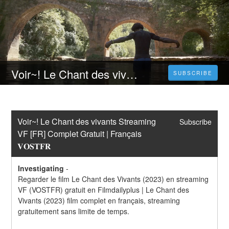
Voir~! Le Chant des vivants Streaming VF [FR] Complet Gratuit | Français 𝐕𝐎𝐒𝐓𝐅𝐑
SUBSCRIBE
Voir~! Le Chant des vivants Streaming 
Subscribe
VF [FR] Complet Gratuit | Français 
𝐕𝐎𝐒𝐓𝐅𝐑
Investigating
-
Regarder le film Le Chant des Vivants (2023) en streaming 
VF (VOSTFR) gratuit en Filmdailyplus | Le Chant des 
Vivants (2023) film complet en français, streaming 
gratuitement sans limite de temps.