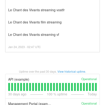
Le Chant des Vivants streaming vostfr
Le Chant des Vivants film streaming
Le Chant des Vivants streaming vf
Jan
24
,
2023
-
02:47
UTC
Uptime over the past
30
days.
View historical uptime.
Operational
API (example)
30
days ago
100
% uptime
Today
Operational
Management Portal (example)