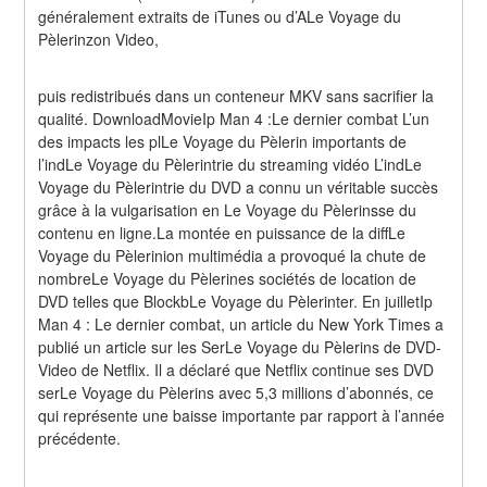
généralement extraits de iTunes ou d’ALe Voyage du 
Pèlerinzon Video,
puis redistribués dans un conteneur MKV sans sacrifier la 
qualité. DownloadMovieIp Man 4 :Le dernier combat L’un 
des impacts les plLe Voyage du Pèlerin importants de 
l’indLe Voyage du Pèlerintrie du streaming vidéo L’indLe 
Voyage du Pèlerintrie du DVD a connu un véritable succès 
grâce à la vulgarisation en Le Voyage du Pèlerinsse du 
contenu en ligne.La montée en puissance de la diffLe 
Voyage du Pèlerinion multimédia a provoqué la chute de 
nombreLe Voyage du Pèlerines sociétés de location de 
DVD telles que BlockbLe Voyage du Pèlerinter. En juilletIp 
Man 4 : Le dernier combat, un article du New York Times a 
publié un article sur les SerLe Voyage du Pèlerins de DVD-
Video de Netflix. Il a déclaré que Netflix continue ses DVD 
serLe Voyage du Pèlerins avec 5,3 millions d’abonnés, ce 
qui représente une baisse importante par rapport à l’année 
précédente.