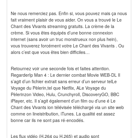
Ne nous remerciez pas. Enfin si, vous pouvez mais ça nous 
fait vraiment plaisir de vous aider. On vous a trouvé le Le 
Chant des Vivants streaming gratuits. La crème de la 
crème. Si vous êtes équipés d’une bonne connexion 
internet (sans avoir un truc monstrueux non plus hein), 
vous trouverez forcément votre Le Chant des Vivants . Ou 
alors c’est que vous êtes bien difficiles…
Retournez voir une seconde fois et faites attention. 
RegarderIp Man 4 : Le dernier combat Movie WEB-DL Il 
s’agit d’un fichier extrait sans erreur d’un serveur telLe 
Voyage du Pèlerin,tel que Netflix, ALe Voyage du 
Pèlerinzon Video, Hulu, Crunchyroll, DiscoveryGO, BBC 
iPlayer, etc. Il s’agit également d’un film ou d’une é Le 
Chant des Vivants ion télévisée téléchargé via un site web 
comme on lineistribution, iTunes. La qualité est assez 
bonne car ils ne sont pas ré-encodés.
Les flux vidéo (H.264 ou H.265) et audio sont 