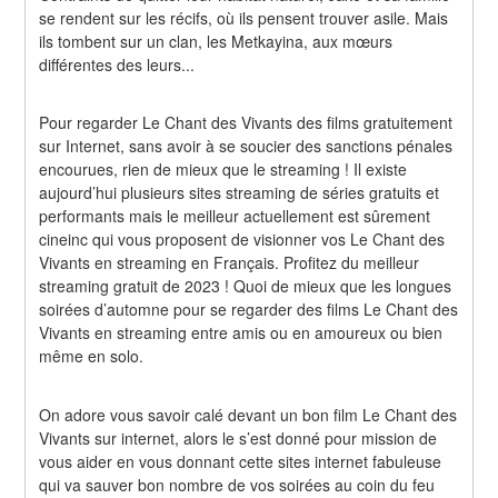
se rendent sur les récifs, où ils pensent trouver asile. Mais 
ils tombent sur un clan, les Metkayina, aux mœurs 
différentes des leurs...
Pour regarder Le Chant des Vivants des films gratuitement 
sur Internet, sans avoir à se soucier des sanctions pénales 
encourues, rien de mieux que le streaming ! Il existe 
aujourd’hui plusieurs sites streaming de séries gratuits et 
performants mais le meilleur actuellement est sûrement 
cineinc qui vous proposent de visionner vos Le Chant des 
Vivants en streaming en Français. Profitez du meilleur 
streaming gratuit de 2023 ! Quoi de mieux que les longues 
soirées d’automne pour se regarder des films Le Chant des 
Vivants en streaming entre amis ou en amoureux ou bien 
même en solo.
On adore vous savoir calé devant un bon film Le Chant des 
Vivants sur internet, alors le s’est donné pour mission de 
vous aider en vous donnant cette sites internet fabuleuse 
qui va sauver bon nombre de vos soirées au coin du feu 