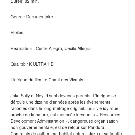
Durée: 82 min.
Genre : Documentaire
Étoiles : -
Réalisateur : Cécile Allégra, Cécile Allégra
Qualité: 4K ULTRA HD
L’intrigue du film Le Chant des Vivants
Jake Sully et Neytiri sont devenus parents. L'intrigue se 
déroule une dizaine d'années après les événements 
racontés dans le long-métrage originel. Leur vie idyllique, 
proche de la nature, est menacée lorsque la « Resources 
Development Administration », dangereuse organisation 
non-gouvernementale, est de retour sur Pandora. 
Contraints de quitter leur habitat naturel, Jake et sa famille 